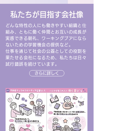
私たちが目指す会社像
どんな特性の人にも働きやすい組織と仕
組み、ともに働く仲間とお互いの成長が
実感できる朝礼、ワーキングプアになら
ないための学習機会の提供など。
仕事を通じて社会の公器としての役割を
果たせる会社になるため、私たちは日々
試行錯誤を続けています。
さらに詳しく