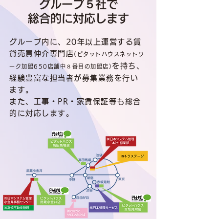
グループ５社で
​総合的に対応します
グループ内に、20年以上運営する賃
貸売買仲介専門店
(ピタットハウスネットワ
を持ち、
ーク加盟650店舗中８番目の加盟店)
経験豊富な担当者が募集業務を行い
ます。
また、
工事・PR・家賃保証等も総合
的に対応します。