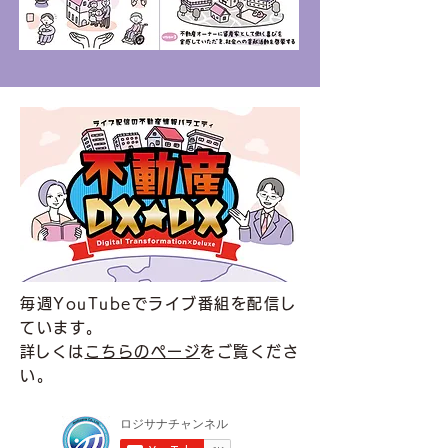
毎週YouTubeでライブ番組を配信し
ています。
​詳しくは
こちらのページ
をご覧くださ
い。